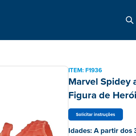
ITEM:
F1936
Marvel Spidey 
Figura de Herói
Solicitar instruções
Idades:
A partir dos