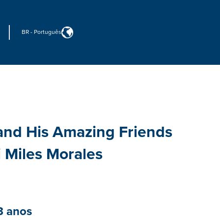
BR
-
Português
and His Amazing Friends
 Miles Morales
 3 anos