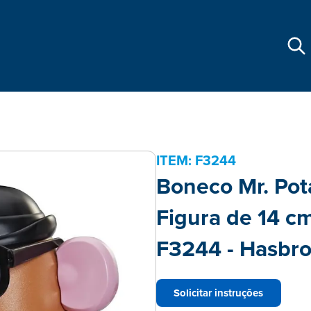
ITEM:
F3244
Boneco Mr. Pot
Figura de 14 cm
F3244 - Hasbr
Solicitar instruções