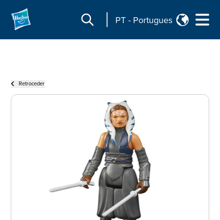
PT
-
Portugues
Retroceder