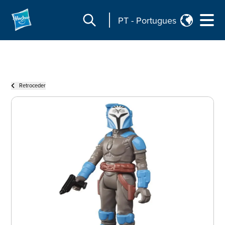
PT
-
Portugues
Retroceder