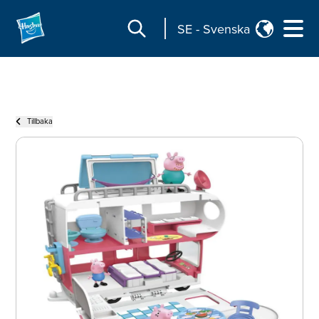
SE
-
Svenska
Tillbaka