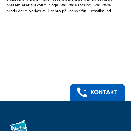
present eller tillskott till varje Star Wars-samling. Star Wars-
produkter tillverkas av Hasbro på licens från Lucasfilm Ltd.
Hasbro och alla relaterade namn är varumärken som tillhör
Hasbro.
KONTAKT