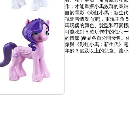
者、和平皇后、奇普風暴和依
作，才能重振小馬族群的團結
自於電影《彩虹小馬：新生代
視銷售情況而定)，重現主角 5
馬玩偶的顏色、髮型和可愛標
可能收到 5 款玩偶中的任何
的情節 (產品各自分開發售。
像與《彩虹小馬：新生代》電
年齡 3 歲及以上的兒童。
彩虹小馬與其他相關角色均為