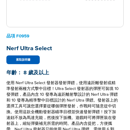
品項
F0959
Nerf Ultra Select
索取說明書
年齡：
8 歲及以上
使用 Nerf Ultra Select 發射器發射彈鏢，使用遠距離發射或精
準發射兩種方式擊中目標！Ultra Select 發射器的彈匣可裝填 10
發彈鏢，產品內含 10 發專為遠距離射擊設計的 Nerf Ultra 彈鏢
和 10 發專為精準擊中目標設計的 Nerf Ultra 彈鏢。發射器上的
選擇工具可讓您選擇要從哪個彈匣發射，作戰時可隨意從中切
換。使用這款全機動發射器瞄準目標並快速發射彈鏢！按下加
速鈕不放為馬達充能，然後按下扳機。遊戲時可將彈匣裝在發
射器上，縮短彈藥補充所需的時間。產品內含提把，方便攜
帶。Nerf Ultra 發射器只能使用 Nerf Ultra 彈鏢。需使用 6 顆