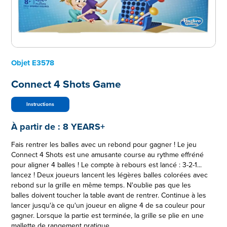
Objet
E3578
Connect 4 Shots Game
Instructions
À partir de :
8 YEARS+
Fais rentrer les balles avec un rebond pour gagner ! Le jeu
Connect 4 Shots est une amusante course au rythme effréné
pour aligner 4 balles ! Le compte à rebours est lancé : 3-2-1...
lancez ! Deux joueurs lancent les légères balles colorées avec
rebond sur la grille en même temps. N'oublie pas que les
balles doivent toucher la table avant de rentrer. Continue à les
lancer jusqu'à ce qu'un joueur en aligne 4 de sa couleur pour
gagner. Lorsque la partie est terminée, la grille se plie en une
mallette de rangement pratique.