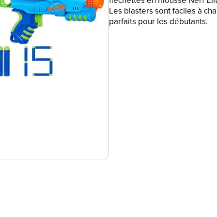
fléchettes en mousse Nerf Eli
Les blasters sont faciles à char
parfaits pour les débutants.