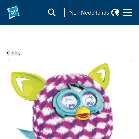
NL
-
Nederlands
Terug