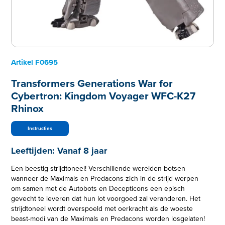
Artikel
F0695
Transformers Generations War for
Cybertron: Kingdom Voyager WFC-K27
Rhinox
Instructies
Leeftijden:
Vanaf 8 jaar
Een beestig strijdtoneel! Verschillende werelden botsen
wanneer de Maximals en Predacons zich in de strijd werpen
om samen met de Autobots en Decepticons een episch
gevecht te leveren dat hun lot voorgoed zal veranderen. Het
strijdtoneel wordt overspoeld met oerkracht als de woeste
beast-modi van de Maximals en Predacons worden losgelaten!