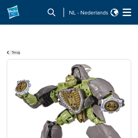
NL
-
Nederlands
Terug