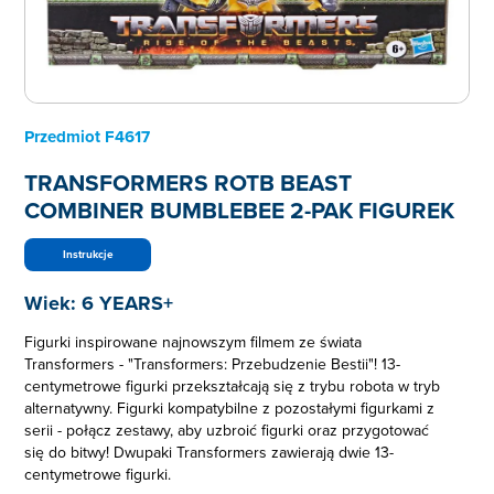
Przedmiot
F4617
TRANSFORMERS ROTB BEAST
COMBINER BUMBLEBEE 2-PAK FIGUREK
Instrukcje
Wiek:
6 YEARS+
Figurki inspirowane najnowszym filmem ze świata
Transformers - "Transformers: Przebudzenie Bestii"! 13-
centymetrowe figurki przekształcają się z trybu robota w tryb
alternatywny. Figurki kompatybilne z pozostałymi figurkami z
serii - połącz zestawy, aby uzbroić figurki oraz przygotować
się do bitwy! Dwupaki Transformers zawierają dwie 13-
centymetrowe figurki.