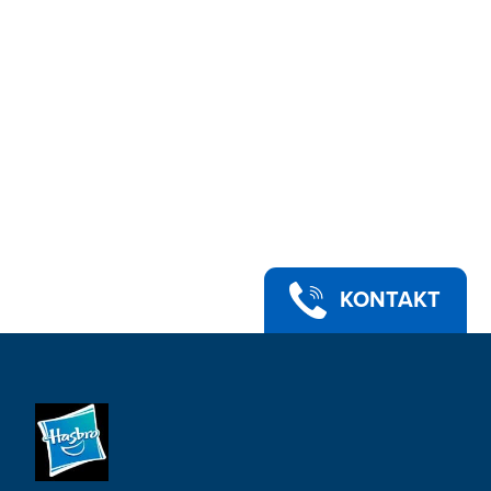
KONTAKT