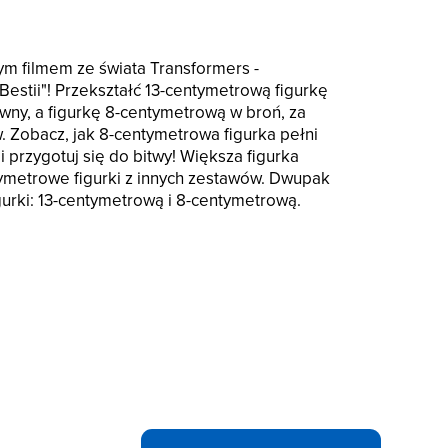
ym filmem ze świata Transformers -
estii"! Przekształć 13-centymetrową figurkę
tywny, a figurkę 8-centymetrową w broń, za
. Zobacz, jak 8-centymetrowa figurka pełni
 i przygotuj się do bitwy! Większa figurka
ymetrowe figurki z innych zestawów. Dwupak
urki: 13-centymetrową i 8-centymetrową.