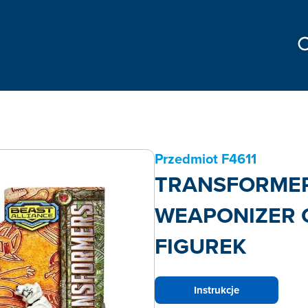
Przedmiot
F4611
TRANSFORMER
WEAPONIZER O
FIGUREK
Instrukcje