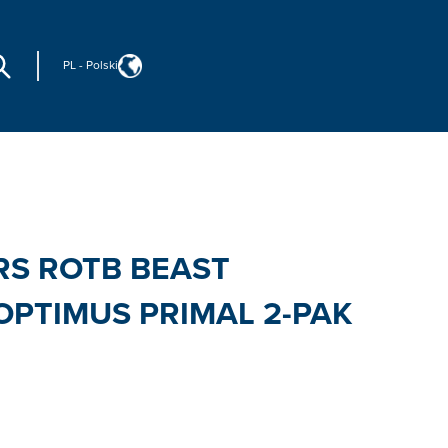
PL
-
Polski
S ROTB BEAST
PTIMUS PRIMAL 2-PAK