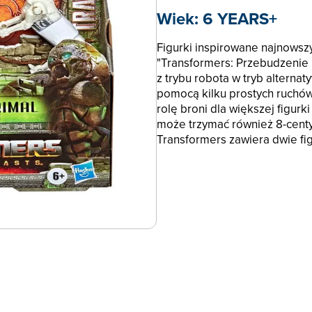
Wiek:
6 YEARS+
Figurki inspirowane najnowsz
"Transformers: Przebudzenie B
z trybu robota w tryb alterna
pomocą kilku prostych ruchów
rolę broni dla większej figurki
może trzymać również 8-cent
Transformers zawiera dwie fig