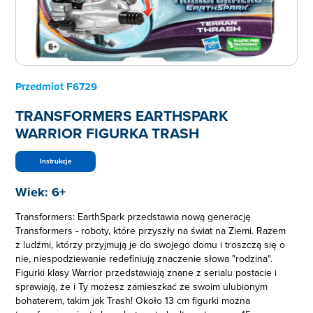
Przedmiot
F6729
TRANSFORMERS EARTHSPARK
WARRIOR FIGURKA TRASH
Instrukcje
Wiek:
6+
Transformers: EarthSpark przedstawia nową generację
Transformers - roboty, które przyszły na świat na Ziemi. Razem
z ludźmi, którzy przyjmują je do swojego domu i troszczą się o
nie, niespodziewanie redefiniują znaczenie słowa "rodzina".
Figurki klasy Warrior przedstawiają znane z serialu postacie i
sprawiają, że i Ty możesz zamieszkać ze swoim ulubionym
bohaterem, takim jak Trash! Około 13 cm figurki można