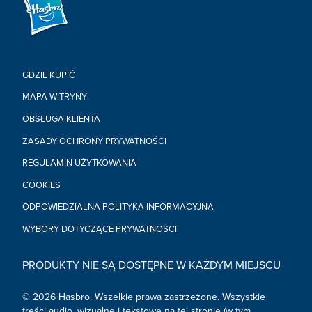
GDZIE KUPIĆ
MAPA WITRYNY
OBSŁUGA KLIENTA
ZASADY OCHRONY PRYWATNOŚCI
REGULAMIN UŻYTKOWANIA
COOKIES
ODPOWIEDZIALNA POLITYKA INFORMACYJNA
WYBORY DOTYCZĄCE PRYWATNOŚCI
PRODUKTY NIE SĄ DOSTĘPNE W KAŻDYM MIEJSCU
© 2026 Hasbro. Wszelkie prawa zastrzeżone. Wszystkie
treści audio, wizualne i tekstowe na tej stronie (w tym